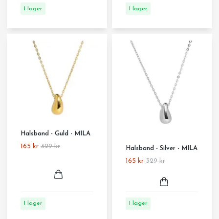
I lager
I lager
Halsband - Guld - MILA
165 kr
329 kr
Halsband - Silver - MILA
165 kr
329 kr
I lager
I lager