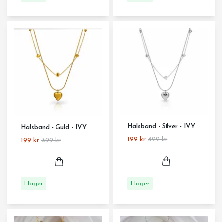
Halsband - Silver - IVY
Halsband - Guld - IVY
199 kr
399 kr
199 kr
399 kr
I lager
I lager