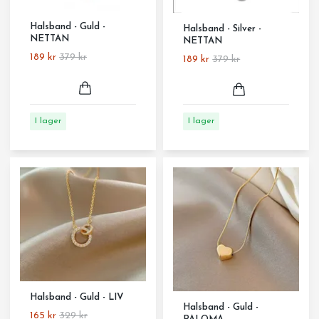
Halsband - Guld -
Halsband - Silver -
NETTAN
NETTAN
189 kr
379 kr
189 kr
379 kr
I lager
I lager
Halsband - Guld - LIV
Halsband - Guld -
165 kr
329 kr