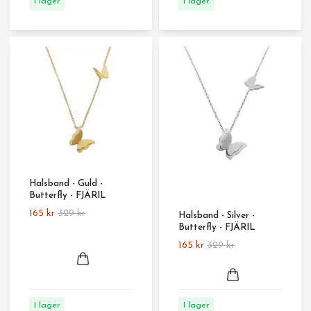
I lager
I lager
Halsband - Guld -
Butterfly - FJÄRIL
165 kr
329 kr
Halsband - Silver -
Butterfly - FJÄRIL
165 kr
329 kr
I lager
I lager