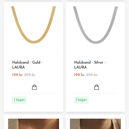
Halsband - Guld -
Halsband - Silver -
LAURA
LAURA
199 kr
399 kr
199 kr
399 kr
I lager
I lager