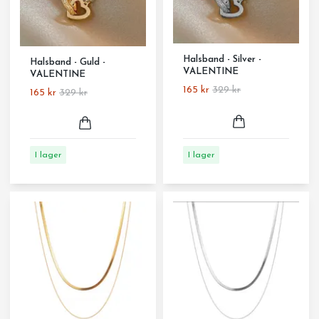
Halsband - Silver -
Halsband - Guld -
VALENTINE
VALENTINE
165 kr
329 kr
165 kr
329 kr
I lager
I lager