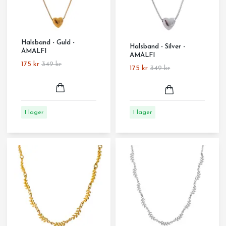
Halsband - Guld -
Halsband - Silver -
AMALFI
AMALFI
175 kr
349 kr
175 kr
349 kr
I lager
I lager