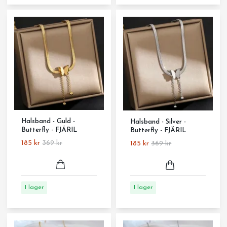
Halsband - Guld -
Halsband - Silver -
Butterfly - FJÄRIL
Butterfly - FJÄRIL
185 kr
369 kr
185 kr
369 kr
I lager
I lager