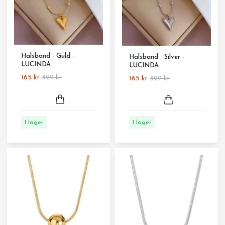
Halsband - Guld -
Halsband - Silver -
LUCINDA
LUCINDA
165 kr
329 kr
165 kr
329 kr
I lager
I lager