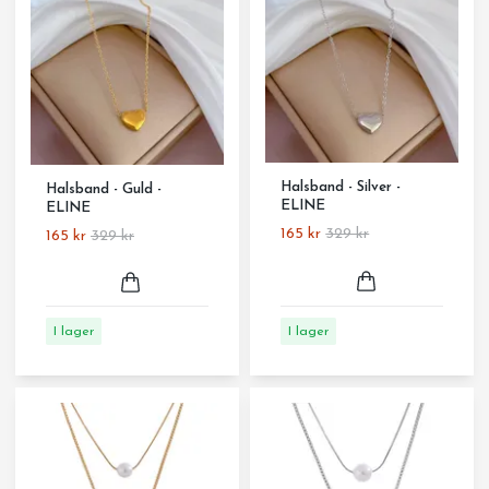
Halsband - Silver -
Halsband - Guld -
ELINE
ELINE
165 kr
329 kr
165 kr
329 kr
I lager
I lager