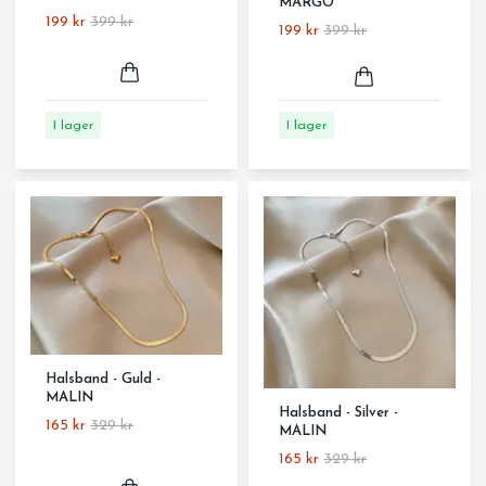
MARGO
199 kr
399 kr
199 kr
399 kr
I lager
I lager
Halsband - Guld -
MALIN
Halsband - Silver -
165 kr
329 kr
MALIN
165 kr
329 kr