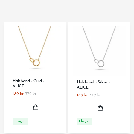
Halsband - Guld -
Halsband - Silver -
ALICE
ALICE
189 kr
379 kr
189 kr
379 kr
I lager
I lager