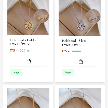
Halsband - Guld -
Halsband - Silver -
FYRKLÖVER
FYRKLÖVER
175 kr
329 kr
175 kr
349 kr
I lager
I lager