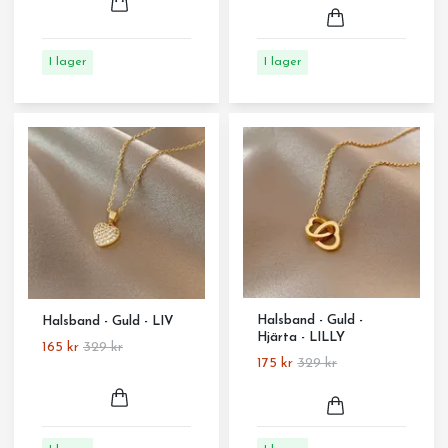
I lager
I lager
Halsband - Guld -
Halsband - Guld - LIV
Hjärta - LILLY
165 kr
329 kr
175 kr
329 kr