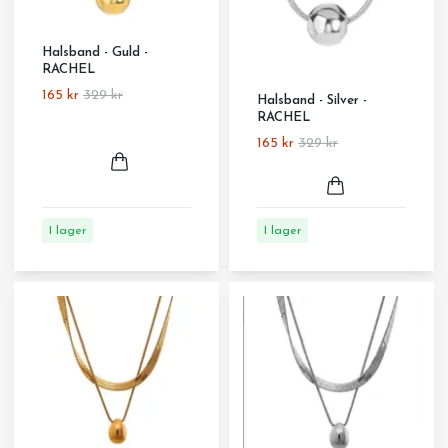
Halsband - Guld -
RACHEL
165 kr
329 kr
Halsband - Silver -
RACHEL
165 kr
329 kr
I lager
I lager