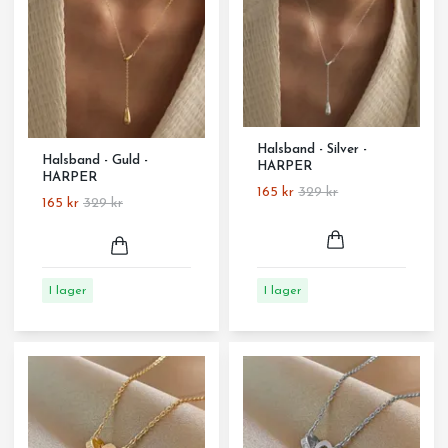
Halsband - Silver -
Halsband - Guld -
HARPER
HARPER
165 kr
329 kr
165 kr
329 kr
I lager
I lager