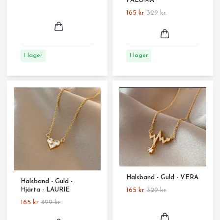
PALOMA
165 kr
329 kr
I lager
I lager
Halsband - Guld - VERA
Halsband - Guld -
165 kr
329 kr
Hjärta - LAURIE
165 kr
329 kr