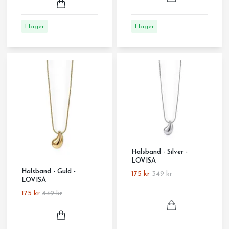
I lager
I lager
Halsband - Silver -
LOVISA
Halsband - Guld -
175 kr
349 kr
LOVISA
175 kr
349 kr