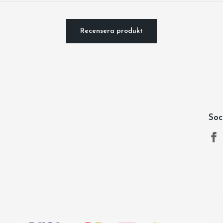
Recensera produkt
Soc