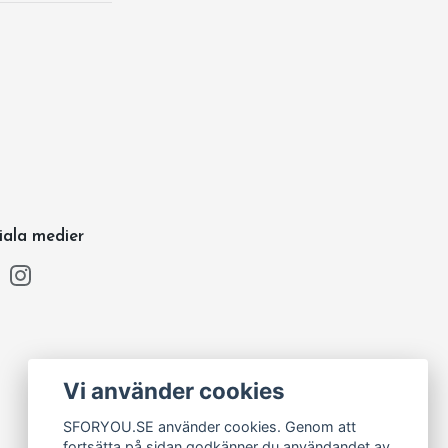
iala medier
Vi använder cookies
SFORYOU.SE använder cookies. Genom att
fortsätta på sidan godkänner du användandet av