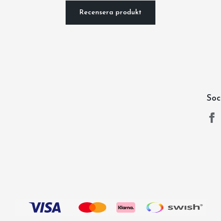
Recensera produkt
Soc