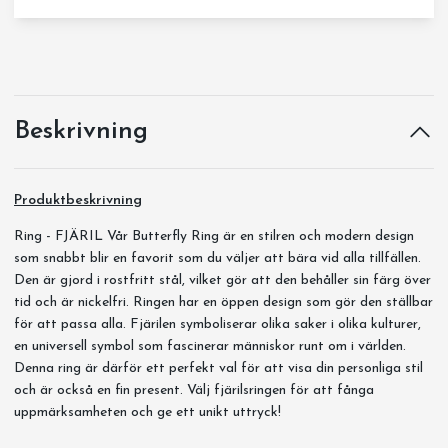
Beskrivning
Produktbeskrivning
Ring - FJÄRIL Vår Butterfly Ring är en stilren och modern design
som snabbt blir en favorit som du väljer att bära vid alla tillfällen.
Den är gjord i rostfritt stål, vilket gör att den behåller sin färg över
tid och är nickelfri. Ringen har en öppen design som gör den ställbar
för att passa alla. Fjärilen symboliserar olika saker i olika kulturer,
en universell symbol som fascinerar människor runt om i världen.
Denna ring är därför ett perfekt val för att visa din personliga stil
och är också en fin present. Välj fjärilsringen för att fånga
uppmärksamheten och ge ett unikt uttryck!