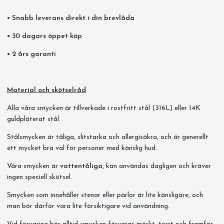
• Snabb leverans direkt i din brevlåda
• 30 dagars öppet köp
• 2 års garanti
Material och skötselråd
Alla våra smycken är tillverkade i rostfritt stål (316L) eller 14K
guldpläterat stål.
Stålsmycken är tåliga, slitstarka och allergisäkra, och är generellt
ett mycket bra val för personer med känslig hud.
Våra smycken är
vattentåliga,
kan användas dagligen och kräver
ingen speciell skötsel.
Smycken som innehåller stenar eller pärlor är lite känsligare, och
man bör därför vara lite försiktigare vid användning.