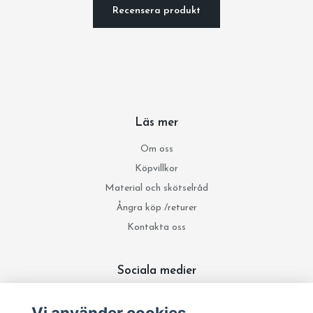
Recensera produkt
Läs mer
Om oss
Köpvillkor
Material och skötselråd
Ångra köp /returer
Kontakta oss
Sociala medier
Vi använder cookies