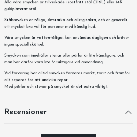
Alla våra smycken är tillverkade i rostfritt stål (316L) eller 14K
guldpläterat stål.
Stålsmycken är tåliga, slitstarka och allergisäkra, och är generellt
ett mycket bra val för personer med känslig hud.
Våra smycken är
vattentåliga,
kan användas dagligen och kräver
ingen speciell skötsel.
Smycken som innehåller stenar eller pärlor är lite känsligare, och
man bör därför vara lite försiktigare vid användning.
Vid förvaring bör alltid smycken förvaras mörkt, torrt och framför
allt separat för att undvika repor.
Med pärlor och stenar på smycket är det extra viktigt.
Recensioner