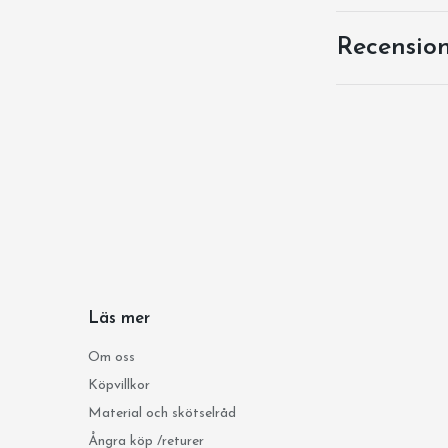
Recensio
Läs mer
Om oss
Köpvillkor
Material och skötselråd
Ångra köp /returer