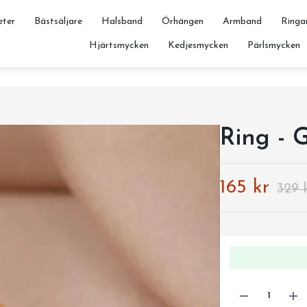
ter
Bästsäljare
Halsband
Örhängen
Armband
Ringa
Hjärtsmycken
Kedjesmycken
Pärlsmycken
Ring - 
165 kr
329 