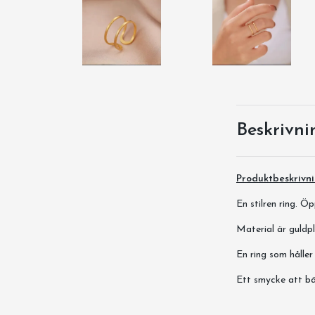
Beskrivni
Produktbeskrivn
En stilren ring. Öp
Material är guldpl
En ring som håller
Ett smycke att bär