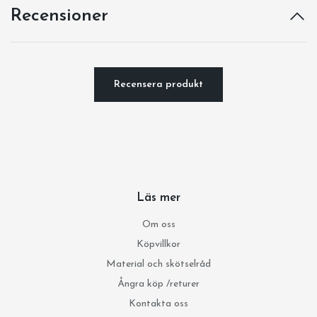
Recensioner
Recensera produkt
Läs mer
Om oss
Köpvillkor
Material och skötselråd
Ångra köp /returer
Kontakta oss