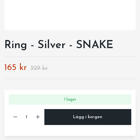
Ring - Silver - SNAKE
165 kr
329 kr
I lager
Lägg i korgen