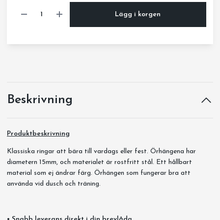
Lägg i korgen
Beskrivning
Produktbeskrivning
Klassiska ringar att bära till vardags eller fest. Örhängena har
diametern 15mm, och materialet är rostfritt stål. Ett hållbart
material som ej ändrar färg. Örhängen som fungerar bra att
använda vid dusch och träning.
• Snabb leverans direkt i din brevlåda