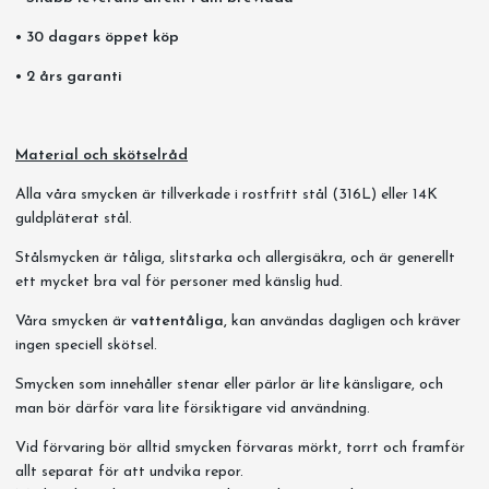
• 30 dagars öppet köp
• 2 års garanti
Material och skötselråd
Alla våra smycken är tillverkade i rostfritt stål (316L) eller 14K
guldpläterat stål.
Stålsmycken är tåliga, slitstarka och allergisäkra, och är generellt
ett mycket bra val för personer med känslig hud.
Våra smycken är
vattentåliga,
kan användas dagligen och kräver
ingen speciell skötsel.
Smycken som innehåller stenar eller pärlor är lite känsligare, och
man bör därför vara lite försiktigare vid användning.
Vid förvaring bör alltid smycken förvaras mörkt, torrt och framför
allt separat för att undvika repor.