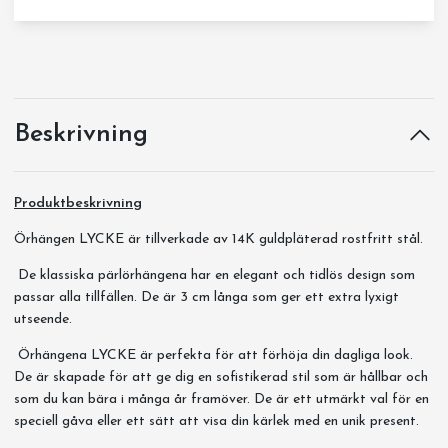
Beskrivning
Produktbeskrivning
Örhängen LYCKE är tillverkade av 14K guldpläterad rostfritt stål.
De klassiska pärlörhängena har en elegant och tidlös design som
passar alla tillfällen. De är 3 cm långa som ger ett extra lyxigt
utseende.
Örhängena LYCKE är perfekta för att förhöja din dagliga look.
De är skapade för att ge dig en sofistikerad stil som är hållbar och
som du kan bära i många år framöver. De är ett utmärkt val för en
speciell gåva eller ett sätt att visa din kärlek med en unik present.