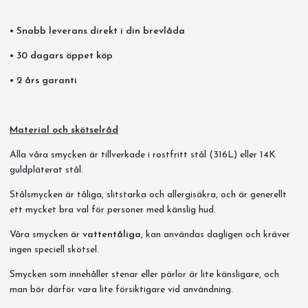
• Snabb leverans direkt i din brevlåda
• 30 dagars öppet köp
• 2 års garanti
Material och skötselråd
Alla våra smycken är tillverkade i rostfritt stål (316L) eller 14K
guldpläterat stål.
Stålsmycken är tåliga, slitstarka och allergisäkra, och är generellt
ett mycket bra val för personer med känslig hud.
Våra smycken är
vattentåliga,
kan användas dagligen och kräver
ingen speciell skötsel.
Smycken som innehåller stenar eller pärlor är lite känsligare, och
man bör därför vara lite försiktigare vid användning.