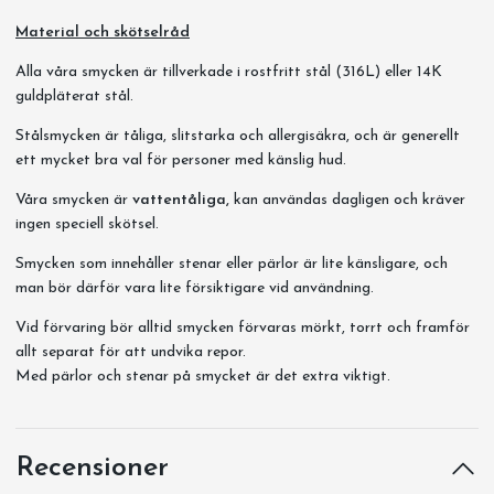
Material och skötselråd
Alla våra smycken är tillverkade i rostfritt stål (316L) eller 14K
guldpläterat stål.
Stålsmycken är tåliga, slitstarka och allergisäkra, och är generellt
ett mycket bra val för personer med känslig hud.
Våra smycken är
vattentåliga,
kan användas dagligen och kräver
ingen speciell skötsel.
Smycken som innehåller stenar eller pärlor är lite känsligare, och
man bör därför vara lite försiktigare vid användning.
Vid förvaring bör alltid smycken förvaras mörkt, torrt och framför
allt separat för att undvika repor.
Med pärlor och stenar på smycket är det extra viktigt.
Recensioner