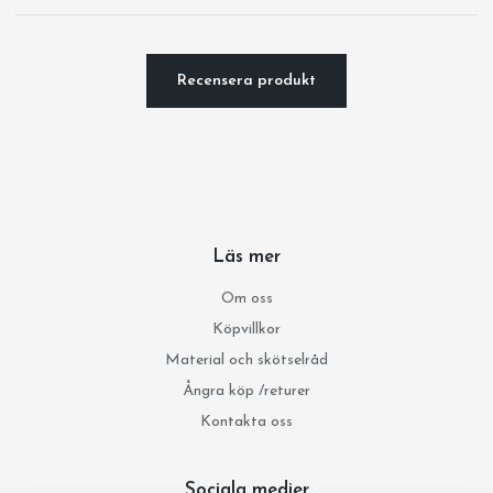
Recensera produkt
Läs mer
Om oss
Köpvillkor
Material och skötselråd
Ångra köp /returer
Kontakta oss
Sociala medier