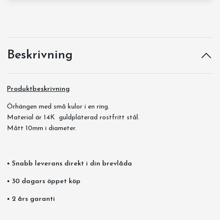
Beskrivning
Produktbeskrivning
Örhängen med små kulor i en ring.
Material är 14K guldpläterad rostfritt stål.
Mått 10mm i diameter.
• Snabb leverans direkt i din brevlåda
• 30 dagars öppet köp
• 2 års garanti