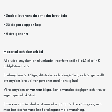
• Snabb leverans direkt i din brevlåda
• 30 dagars öppet köp
• 2 års garanti
Material och skötselråd
Alla våra smycken är tillverkade i rostfritt stål (316L) eller 14K
guldpläterat stål.
Stålsmycken är tåliga, slitstarka och allergisäkra, och är generellt
ett mycket bra val för personer med känslig hud.
Våra smycken är
vattentåliga,
kan användas dagligen och kräver
ingen speciell skötsel.
Smycken som innehåller stenar eller pärlor är lite känsligare, och
man bör därför vara lite försiktigare vid användning.