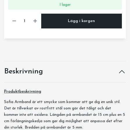
I lager
Lägg i korgen
Beskrivning
Produktbeskrivning
Sofia Armband är ett smycke som kommer att ge dig en unik stil.
Det är tillverkat av rostfritt stål som gör det tåligt och det
kommer inte att oxidera. Längden på armbandet är 15 cm plus en 5
cm förlängningskedja som ger dig möjlighet att anpassa det efter
din storlek. Bredden på armbandet är 5 mm.