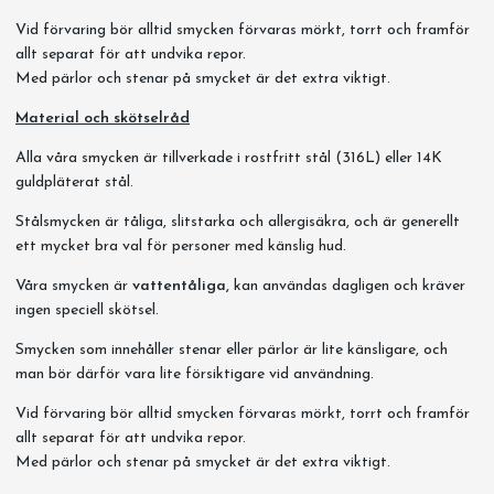
Vid förvaring bör alltid smycken förvaras mörkt, torrt och framför
allt separat för att undvika repor.
Med pärlor och stenar på smycket är det extra viktigt.
Material och skötselråd
Alla våra smycken är tillverkade i rostfritt stål (316L) eller 14K
guldpläterat stål.
Stålsmycken är tåliga, slitstarka och allergisäkra, och är generellt
ett mycket bra val för personer med känslig hud.
Våra smycken är
vattentåliga,
kan användas dagligen och kräver
ingen speciell skötsel.
Smycken som innehåller stenar eller pärlor är lite känsligare, och
man bör därför vara lite försiktigare vid användning.
Vid förvaring bör alltid smycken förvaras mörkt, torrt och framför
allt separat för att undvika repor.
Med pärlor och stenar på smycket är det extra viktigt.