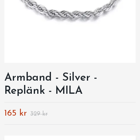
Armband - Silver -
Replänk - MILA
165 kr
329 kr