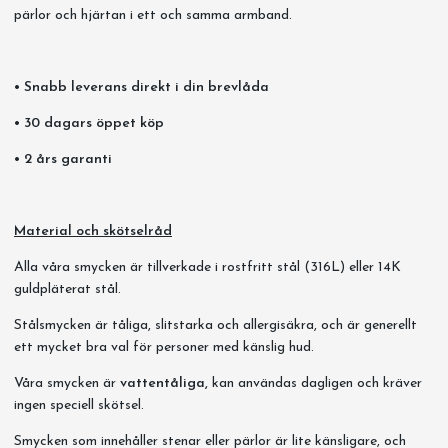
pärlor och hjärtan i ett och samma armband.
• Snabb leverans direkt i din brevlåda
• 30 dagars öppet köp
• 2 års garanti
Material och skötselråd
Alla våra smycken är tillverkade i rostfritt stål (316L) eller 14K
guldpläterat stål.
Stålsmycken är tåliga, slitstarka och allergisäkra, och är generellt
ett mycket bra val för personer med känslig hud.
Våra smycken är
vattentåliga,
kan användas dagligen och kräver
ingen speciell skötsel.
Smycken som innehåller stenar eller pärlor är lite känsligare, och