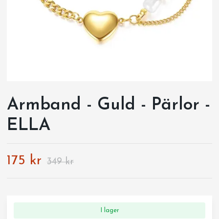
Armband - Guld - Pärlor -
ELLA
175 kr
349 kr
I lager