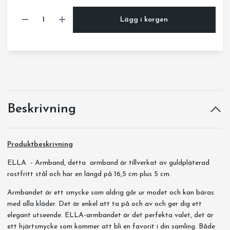
Lägg i korgen
Beskrivning
Produktbeskrivning
ELLA - Armband, detta armband är tillverkat av guldpläterad
rostfritt stål och har en längd på 16,5 cm plus 5 cm.
Armbandet är ett smycke som aldrig går ur modet och kan bäras
med alla kläder. Det är enkel att ta på och av och ger dig ett
elegant utseende. ELLA-armbandet är det perfekta valet, det är
ett hjärtsmycke som kommer att bli en favorit i din samling. Både