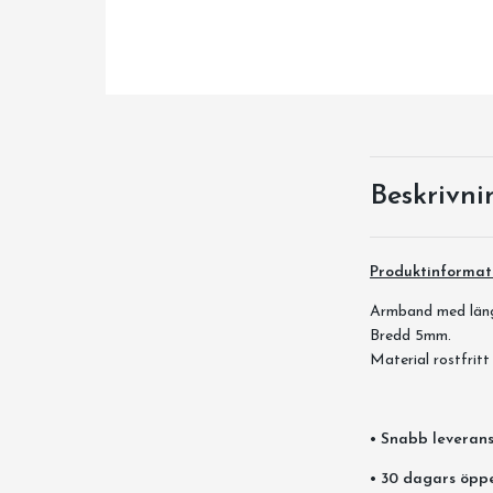
Beskrivni
Produktinformat
Armband med läng
Bredd 5mm.
Material rostfritt
• Snabb leverans
• 30 dagars öpp