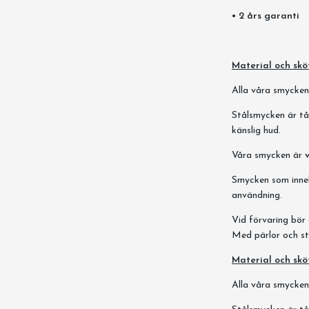
• 2 års garanti
Material och skö
Alla våra smycken ä
Stålsmycken är tål
känslig hud.
Våra smycken är
Smycken som innehå
användning.
Vid förvaring bör 
Med pärlor och st
Material och skö
Alla våra smycken ä