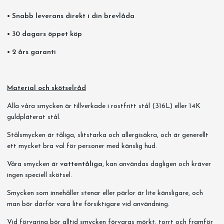
• Snabb leverans direkt i din brevlåda
• 30 dagars öppet köp
• 2 års garanti
Material och skötselråd
Alla våra smycken är tillverkade i rostfritt stål (316L) eller 14K
guldpläterat stål.
Stålsmycken är tåliga, slitstarka och allergisäkra, och är generellt
ett mycket bra val för personer med känslig hud.
Våra smycken är
vattentåliga,
kan användas dagligen och kräver
ingen speciell skötsel.
Smycken som innehåller stenar eller pärlor är lite känsligare, och
man bör därför vara lite försiktigare vid användning.
Vid förvaring bör alltid smycken förvaras mörkt, torrt och framför