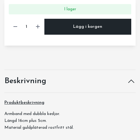
I lager
Lägg i korgen
Beskrivning
Produktbeskrivning
Armband med dubbla kedjor.
Längd 16cm plus 5cm.
Material guldpläterad rostfritt stål.