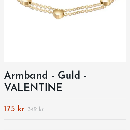
Armband - Guld -
VALENTINE
175 kr
349 kr