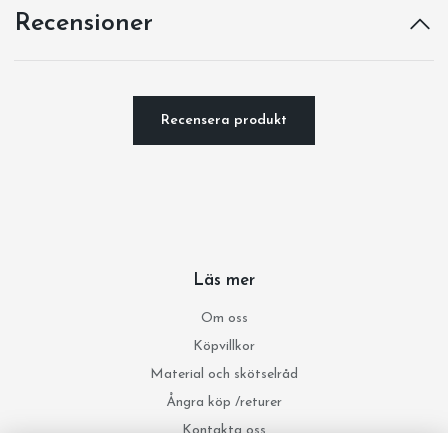
Recensioner
Recensera produkt
Läs mer
Om oss
Köpvillkor
Material och skötselråd
Ångra köp /returer
Kontakta oss