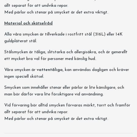
allt separat för att undvika repor.
Med pärlor och stenar på smycket är det extra viktigt.
Material och skötselråd
Alla våra smycken är tillverkade i rostfritt stål (316L) eller 14K
guldpläterat stål.
Stålsmycken är tåliga, slitstarka och allergisäkra, och är generellt
ett mycket bra val för personer med känslig hud.
Våra smycken är
vattentåliga,
kan användas dagligen och kräver
ingen speciell skötsel.
Smycken som innehåller stenar eller pärlor är lite känsligare, och
man bör därför vara lite försiktigare vid användning.
Vid förvaring bör alltid smycken förvaras mörkt, torrt och framför
allt separat för att undvika repor.
Med pärlor och stenar på smycket är det extra viktigt.