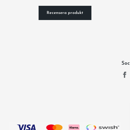
Recensera produkt
Soc